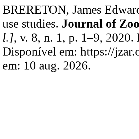
BRERETON, James Edward. 
use studies.
Journal of Zo
l.]
, v. 8, n. 1, p. 1–9, 2020
Disponível em: https://jzar.
em: 10 aug. 2026.