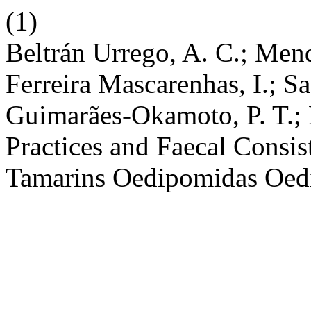
(1)
Beltrán Urrego, A. C.; Mendo
Ferreira Mascarenhas, I.; 
Guimarães-Okamoto, P. T.; 
Practices and Faecal Consi
Tamarins Oedipomidas Oed