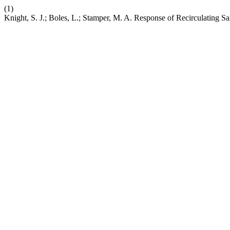
(1)
Knight, S. J.; Boles, L.; Stamper, M. A. Response of Recirculating